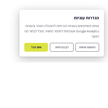
הגדרות עוגיות
אנחנו משתמשים בעוגיות הכרחיות להפעלת האתר ובעוגיות
Google Analytics אנונימיות לשיפור החוויה. תוכל לבחור מה
לאשר.
התאמה אישית
רק הכרחיות
אשר הכל
עוגיות הכרחיות
נדרשות להפעלת האתר — לא ניתן לכבות.
Google Analytics
מדידת שימוש אנונימית לשיפור האתר.
מי אנחנו
אודות גיקלופדיה