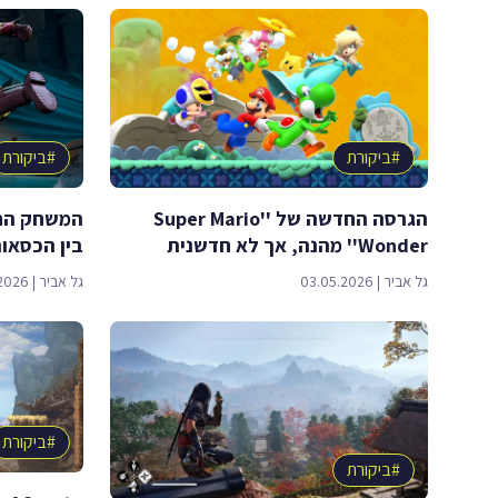
#
ביקורת
#
ביקורת
הגרסה החדשה של ''Super Mario
המשחק החד
Wonder'' מהנה, אך לא חדשנית
בין הכסאו
גל אביר
|
03.05.2026
גל אביר
|
2026
#
ביקורת
#
ביקורת