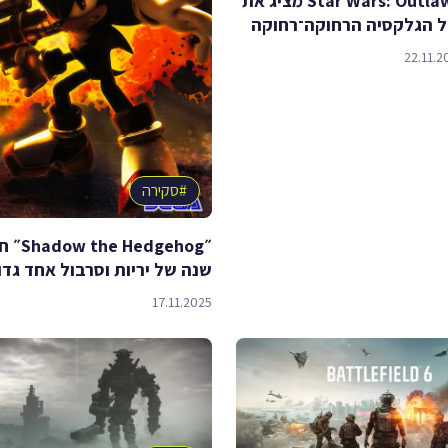
המשחק Star Wars: Outlaws מציג את
 הגלקסיה הרחוקה־רחוקה
22.11.2
#
סקירה
שנה של יריות וסרבול אחד גדו
17.11.2025