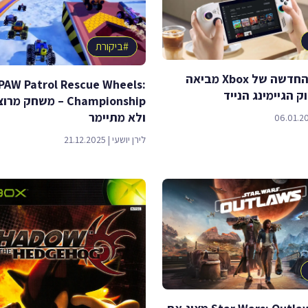
#
ביקורת
הקונסולה החדשה של Xbox מביאה
PAW Patrol Rescue Wheels:
 הגיימינג הנייד
Championship – משחק
ולא מתיימר
06.01.2
לירן יושעי
|
21.12.2025