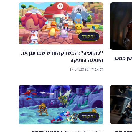
#
ביקורת
''פוקופיה'': המשחק החדש שמרענן את
שן ממכר
הסאגה הותיקה
גל אביר
|
17.04.2026
#
ביקורת