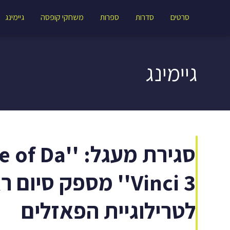
סרטים
סדרות
ספרות
משחקי קופסה
גיימינג
גיימינג
סגירת מעגל: 
Vinci 3'' מספק סיום ר
לטרילוגיית הפאזלים