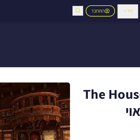
עוד
התחבר
''The House of Da
אוי