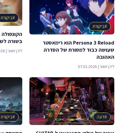
#
ביקורת
#
ביקורת
בשורה לשוק
Persona 3 Reload הוא רימאסטר
שעושה כבוד למסורת של הסדרה
לירן יושעי
|
026
האהובה
לירן יושעי
|
07.01.2026
#
דעה
#
ביקורת