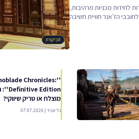
ות לחידות מכניות מרהיבות,
חובבי הז'אנר חוויית חשיבה
#
ביקורת
enoblade Chronicles:
ive Edition
מוצלח או טריק שיווקי?
גל אביר
|
07.07.2026