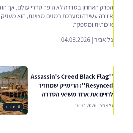
הפרק האחרון בסדרה לא הופך סדרי עולם, אך הוד
אווירה עשירה ומערכת רמזים מצוינת, הוא מעניק ל
איכותית ומספקת
גל אביר
|
04.08.2026
''Assassin's Creed Black Flag
Resynced'': הרימייק שמחזיר
לחיים את אחד משיאי הסדרה
גל אביר
|
16.07.2026
#
ביקורת