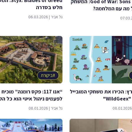
ades of Greed
God of War: Sons of Sparta: המשחק
חלש בסדרה
 מה עם המלחמה?
גל אביר
|
06.03.2026
07.03.
#
ביקורת
ץ: הכירו את משחקי המובייל
“אנו 117: פקס רומנה” מוכי
W"
לפעמים ניהול איטי הוא כל ה
08.01.2026
גל אביר
|
08.01.2026