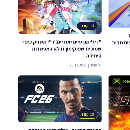
#
ביקורת
"דיג'ימון טיים סטריינג'ר": משחק כיפי
 מרוצים חביב
שמוכיח שפוקימון זו לא האפשרות
היחידה
גל אביר
|
28.11.2025
#
ביקורת